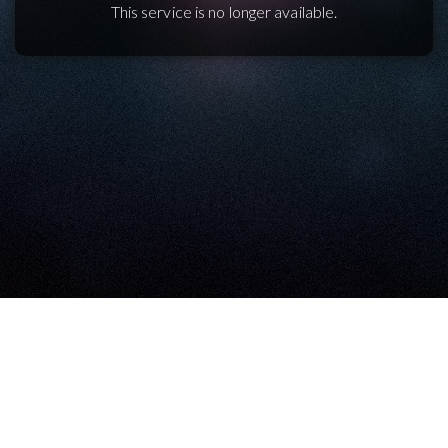
This service is no longer available.