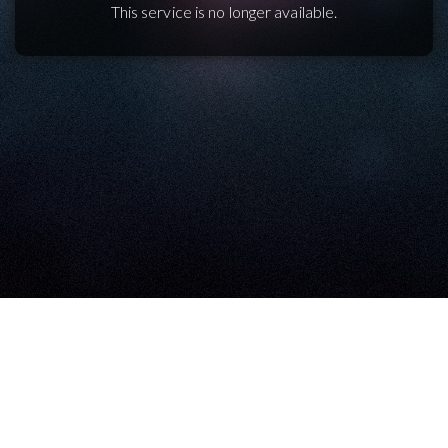
This service is no longer available.