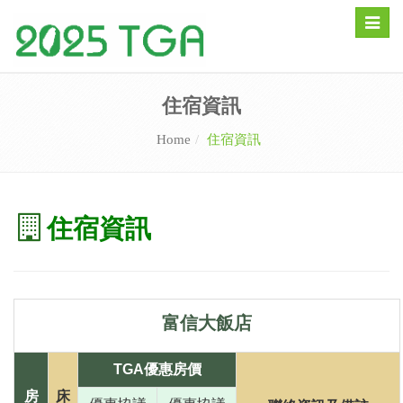
Toggle
naviga
住宿資訊
Home
住宿資訊
住宿資訊
富信大飯店
TGA優惠房價
房
床