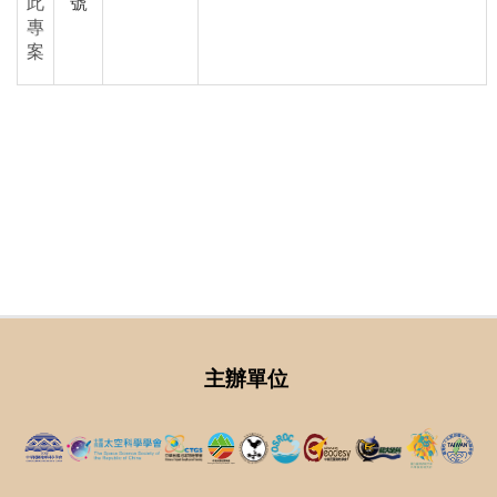
此
號
專
案
主辦單位