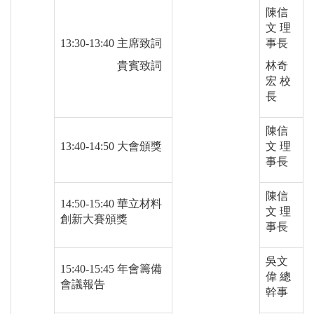
陳信
文 理
13:30-13:40 主席致詞
事長
13:30-13:40
貴賓致詞
林奇
宏 校
長
陳信
13:40-14:50 大會頒獎
文 理
事長
陳信
14:50-15:40 華立材料
文 理
創新大賽頒獎
事長
吳文
15:40-15:45 年會籌備
偉 總
會議報告
幹事