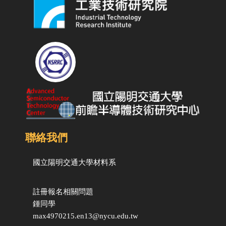
聯絡我們
國立陽明交通大學
材料系
註冊報名相關問題
鍾同學
max4970215.en13@nycu.edu.tw