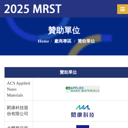
Tog
navi
贊助單位
Home
廠商專區
贊助單位
贊助單位
ACS Applied
Nano
Materials
閎康科技股
份有限公司