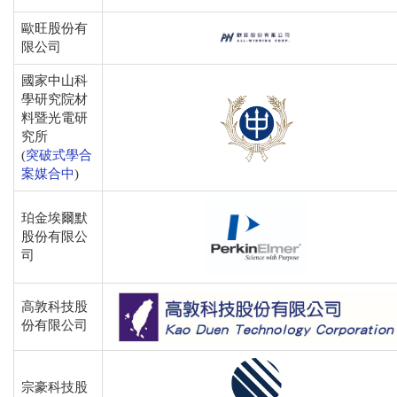
歐旺股份有
限公司
國家中山科
學研究院材
料暨光電研
究所
(
突破式學合
案媒合中
)
珀金埃爾默
股份有限公
司
高敦科技股
份有限公司
宗
豪科技股