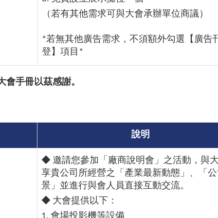
（若有其他需求可與大會承辦單位商議）
*若無其他廣告需求，不須額外勾選【廣告
登】項目*
大會手冊以茲感謝。
說明
◆ 邀請您參加「廠商說明會」之活動，與
享貴公司所經營之「產業最新動態」、「公
景」並進行與會人員直接互動交流。
◆ 大會提供以下：
1. 會場投影機等設備