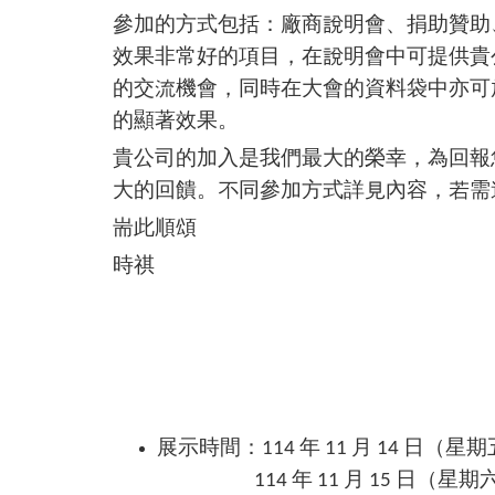
參加的方式包括：廠商說明會、捐助贊助
效果非常好的項目，在說明會中可提供貴
的交流機會，同時在大會的資料袋中亦可
的顯著效果。
貴公司的加入是我們最大的榮幸，為回報
大的回饋。不同參加方式詳見內容，若需
耑此順頌
時祺
展示時間：114 年 11 月 14 日（星期五）
114 年 11 月 15 日（星期六）09