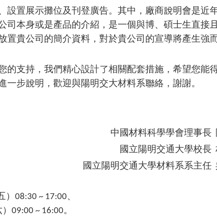
、設置展示攤位及刊登廣告。其中，廠商說明會是近
公司本身或是產品的介紹，是一個與博、碩士生直接
放置貴公司的簡介資料，對於貴公司的宣導將產生強
您的支持，我們精心設計了相關配套措施，希望您能
進一步說明，歡迎與陽明交大材料系聯絡，謝謝。
中國材料科學學會理事長 
國立陽明交通大學校長 
國立陽明交通大學材料系系主任 
08:30 ~ 17:00、
:00 ~ 16:00。