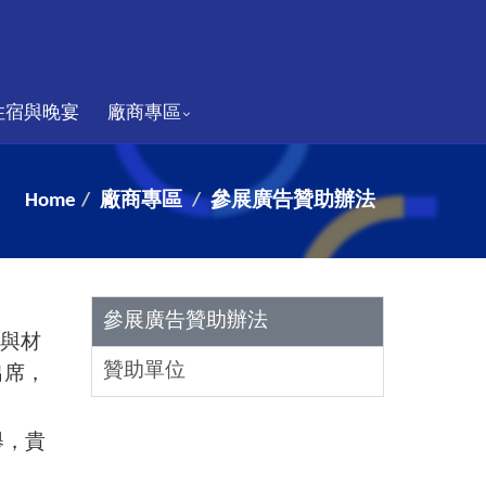
住宿與晚宴
廠商專區
Home
廠商專區
參展廣告贊助辦法
參展廣告贊助辦法
事與材
贊助單位
出席，
舉，貴