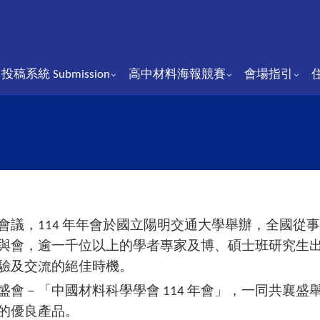
投稿系統 Submission
⾼中材料海報競賽
會場指引
議，114 年年會於國立陽明交通大學舉辦，全國從
與會，逾一千位以上的學者專家及博、碩士班研究生
驗及交流的絕佳時機。
會－「中國材料科學學會 114 年會」，一同共襄盛
的優良產品。