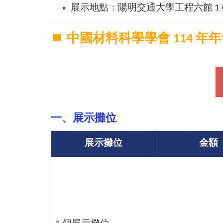
展示地點：陽明交通大學工程六館 1 
中國材料科學學會 114 
一、展示攤位
展示攤位
金額