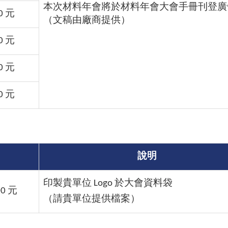
本次材料年會將於材料年會大會手冊刊登廣
0 元
（文稿由廠商提供）
0 元
0 元
0 元
說明
印製貴單位 Logo 於大會資料袋
00 元
（請貴單位提供檔案）