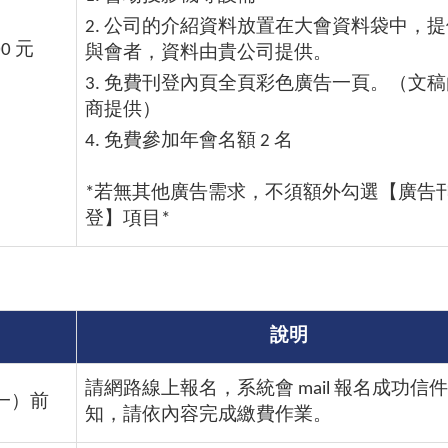
2. 公司的介紹資料放置在大會資料袋中，
00 元
與會者，資料由貴公司提供。
3. 免費刊登內頁全頁彩色廣告一頁。（文
商提供）
4. 免費參加年會名額 2 名
*若無其他廣告需求，不須額外勾選【廣告
登】項目*
說明
請網路線上報名，系統會 mail 報名成功信
（一）前
知，請依內容完成繳費作業。