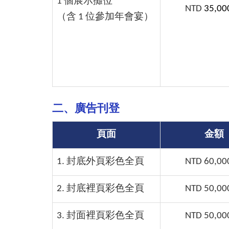
1 個展示攤位
NTD
35,00
（含 1 位參加年會宴）
二、廣告刊登
頁面
金額
1. 封底外頁彩色全頁
NTD 60,00
2. 封底裡頁彩色全頁
NTD 50,00
3. 封面裡頁彩色全頁
NTD 50,00