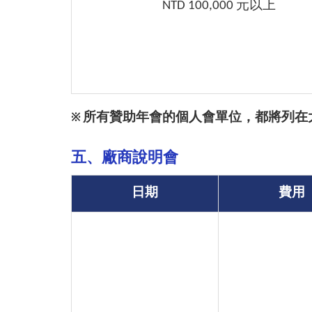
NTD 100,000 元以上
所有贊助年會的個人會單位，都將列在
※
五、廠商說明會
日期
費用