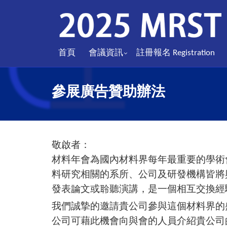
首頁
會議資訊
註冊報名 Registration
參展廣告贊助辦法
敬啟者：
材料年會為國內材料界每年最重要的學術會
料研究相關的系所、公司及研發機構皆將
發表論文或聆聽演講，是一個相互交換經
我們誠摯的邀請貴公司參與這個材料界的盛
公司可藉此機會向與會的人員介紹貴公司