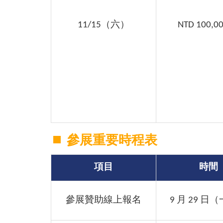
11/15（六）
NTD 100,0
參展重要時程表
項目
時間
參展贊助線上報名
9 月 29 日