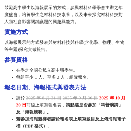
鼓勵高中學生以海報展示的方式，參與材料科學學會主辦之年
度盛會，培養學生之材料科技素養，以及未來探究材料科技對
人類社會影響關鍵議題的興趣與能力。
實施方式
以海報展示的方式發表與材料科技與科學(含化學、物理、生物
等主題)探究實做報告。
參賽資格
在學之全國公私立高中職學生。
每組至少 1 人、至多 3 人，組隊報名。
報名日期、海報格式與發表方法
請於
2025 年 8 月 31 日
2025 年 9 月 30 日
2025 年 10 月
20 日
前線上填寫報名表，
請點選是否參加「科普演講」
及「海報競賽」。
若參加海報競賽者請於報名表上填寫
題目
及
上傳海報電子
檔（
PDF 格式）
。