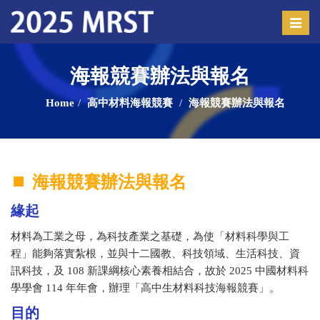
Toggle
naviga
海報競賽辦法與報名
Home
⾼中材料海報競賽
海報競賽辦法與報名
海報競賽辦法與報名
緣起
材料為工業之母，為科技產業之基礎，為使「材料科學與工
程」能夠落實紮根，並與十二國教、科技領域、生活科技、資
訊科技，及 108 新課綱核心素養相結合，故於 2025 中國材料科
學學會 114 年年會，辦理「高中生材料科技海報競賽」。
目的