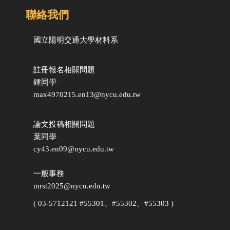
聯絡我們
國立陽明交通大學
材料系
註冊報名相關問題
鍾同學
max4970215.en13@nycu.edu.tw
論文投稿相關問題
葉同學
cy43.en09@nycu.edu.tw
一般事務
mrst2025@nycu.edu.tw
( 03-5712121 #55301、#55302、#55303 )