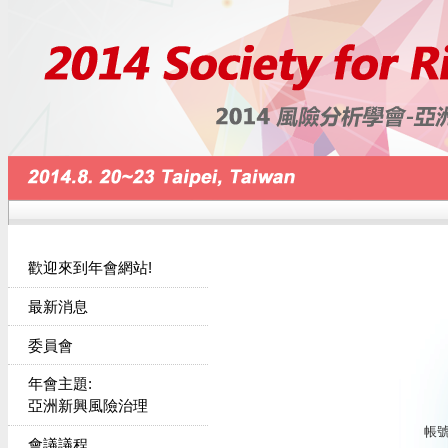
歡迎來到年會網站!
最新消息
委員會
年會主題:
亞洲新興風險治理
帳號(
會議議程