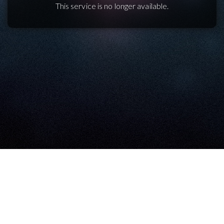
This service is no longer available.