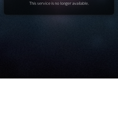
This service is no longer available.