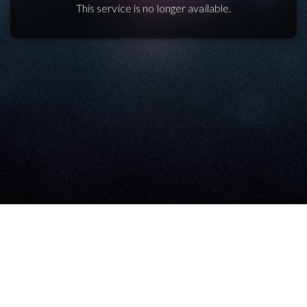
This service is no longer available.