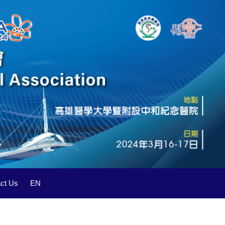
t Us
EN