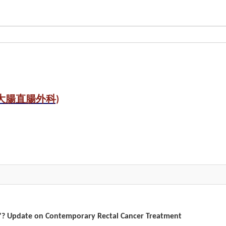
s (大腸直腸外科)
"? Update on Contemporary Rectal Cancer Treatment