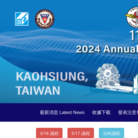
最新消息 Latest News
收據下載
發表注意