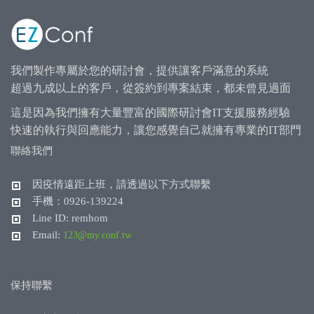
我們製作專屬於您的研討會，提供讓客戶滿意的系統
超過九成以上的客戶，從簽約到專案結束，都未曾見過面
這是因為我們擁有大量豐富的國際研討會IT支援服務經驗
快速的執行與回應能力，讓您感覺自己就擁有專業的IT部門
聯絡我們
因疫情遠距上班，請透過以下方式聯繫
手機：0926-139224
Line ID: remhom
Email:
123@my.conf.tw
保持聯繫