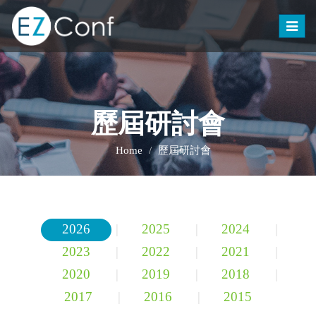
Toggle
naviga
歷屆研討會
Home
歷屆研討會
2026
|
2025
|
2024
|
2023
|
2022
|
2021
|
2020
|
2019
|
2018
|
2017
|
2016
|
2015