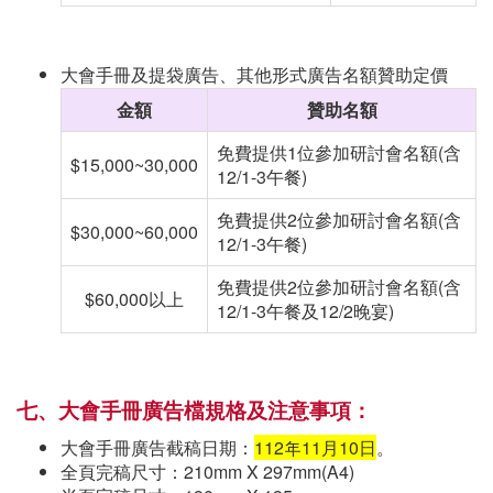
大會手冊及提袋廣告、其他形式廣告名額贊助定價
金額
贊助名額
免費提供
1
位參加研討會名額
(
含
$15,000~30,000
12/1-3
午餐
)
免費提供
2
位參加研討會名額
(
含
$30,000~60,000
12/1-3
午餐
)
免費提供
2
位參加研討會名額
(
含
$60,000以上
12/1-3
午餐及
12/2
晚宴
)
七、
大會手冊廣告檔規格及注意事項
：
大會手冊廣告截稿日期：
112年11月10日
。
全頁完稿尺寸：210mm X 297mm(A4)