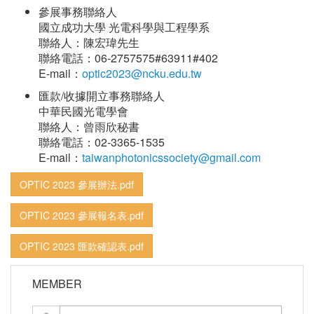
參展事務聯絡人
國立成功大學 光電科學與工程學系
聯絡人：陳宏瑋先生
聯絡電話：06-2757575#63911#402
E-mail：
optic2023@ncku.edu.tw
匯款/收據開立事務聯絡人
中華民國光電學會
聯絡人：曾雨欣秘書
聯絡電話：02-3365-1535
E-mail：
taiwanphotonicssociety@gmail.com
OPTIC 2023 參展辦法.pdf
OPTIC 2023 參展報名表.pdf
OPTIC 2023 匯款確認表.pdf
MEMBER