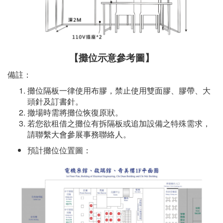
【攤位示意參考圖】
備註：
攤位隔板一律使用布膠，禁止使用雙面膠、膠帶、大
頭針及訂書針。
撤場時需將攤位恢復原狀。
若您欲租借之攤位有拆隔板或追加設備之特殊需求，
請聯繫大會參展事務聯絡人。
預計攤位位置圖：