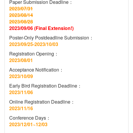
Paper Submission Deadline：
2023/07/31
2023/08/14
2023/08/28
2023/09/06 (Final Extension!)
Poster-Only Postdeadline Submission：
2023/09/25-2023/10/03
Registration Opening：
2023/08/01
Acceptance Notification：
2023/10/09
Early Bird Registration Deadline：
2023/11/06
Online Registration Deadline：
2023/11/16
Conference Days：
2023/12/01~12/03