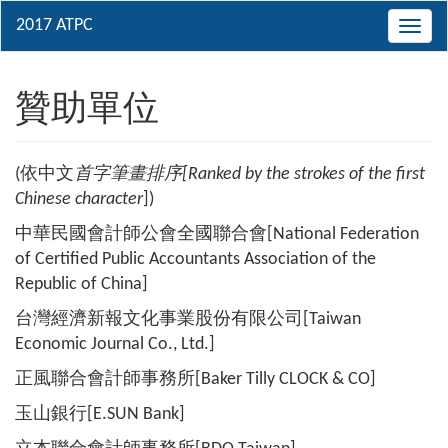
Toggl
navig
贊助單位
(依中文
首字筆畫排序[Ranked by the strokes of the first
Chinese character
])
中華民國會計師公會全國聯合會[National Federation
of Certified Public Accountants Association of the
Republic of China]
台灣經濟新報文化事業股份有限公司[Taiwan
Economic Journal Co., Ltd.]
正風聯合會計師事務所[Baker Tilly CLOCK & CO]
玉山銀行[E.SUN Bank]