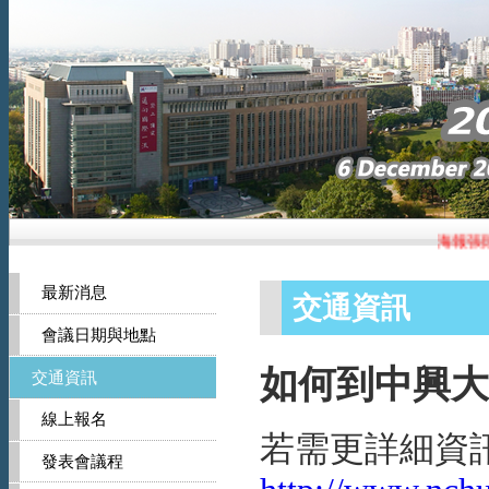
海報張貼
最新消息
交通資訊
會議日期與地點
如何到中興大
交通資訊
線上報名
若需更詳細資
發表會議程