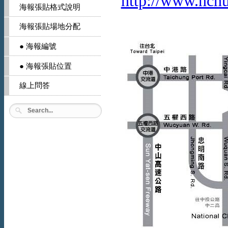
http://www.nch
海報張貼格式說明
海報張貼場地分配
● 海報編號
● 海報張貼位置
線上問答