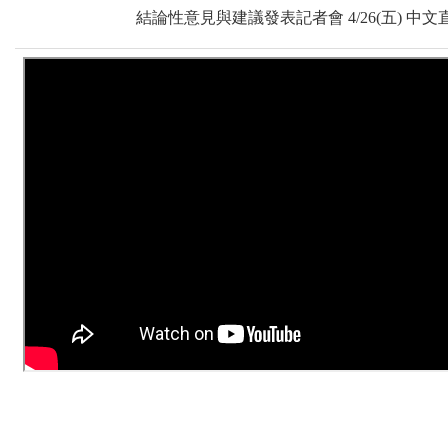
結論性意見與建議發表記者會 4/26(五) 中文