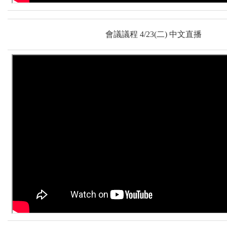
會議議程 4/23(二) 中文直播