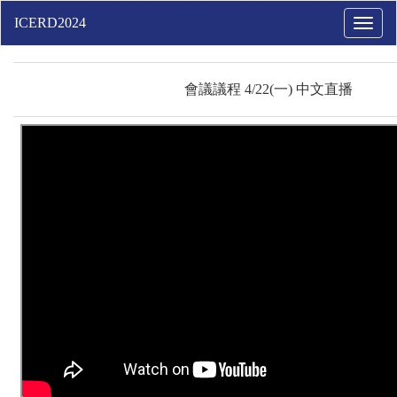
Toggle
naviga
會議議程 4/22(一) 中文直播