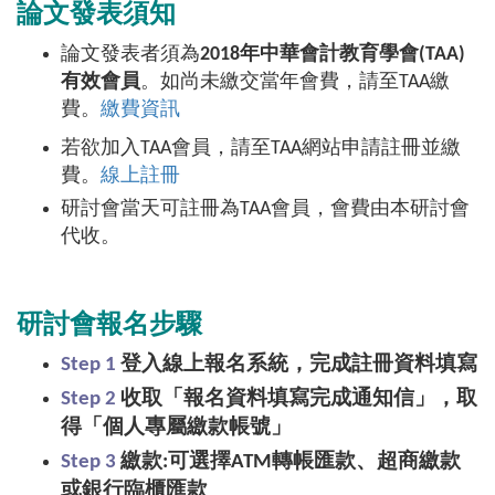
論文發表須知
論文發表者須為
2018
年中華會計教育學會
(TAA)
有效會員
。如尚未繳交當年會費，請至TAA繳
費。
繳費資訊
若欲加入TAA會員，請至TAA網站申請註冊並繳
費。
線上註冊
研討會當天可註冊為TAA會員，會費由本研討會
代收。
研討會報名步驟
Step 1
登入線上報名系統，完成註冊資料填寫
Step 2
收取「報名資料填寫完成通知信」，取
得「個人專屬繳款帳號」
Step 3
繳款:可選擇ATM轉帳匯款、超商繳款
或銀行臨櫃匯款