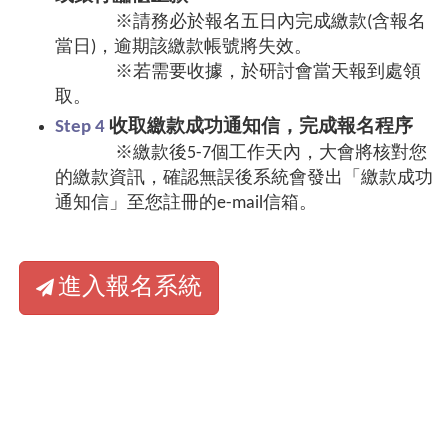
※請務必於報名五日內完成繳款(含報名
當日)，逾期該繳款帳號將失效。
※若需要收據，於研討會當天報到處領
取。
Step 4
收取繳款成功通知信，完成報名程序
※繳款後5-7個工作天內，大會將核對您
的繳款資訊，確認無誤後系統會發出「繳款成功
通知信」至您註冊的e-mail信箱。
進入報名系統