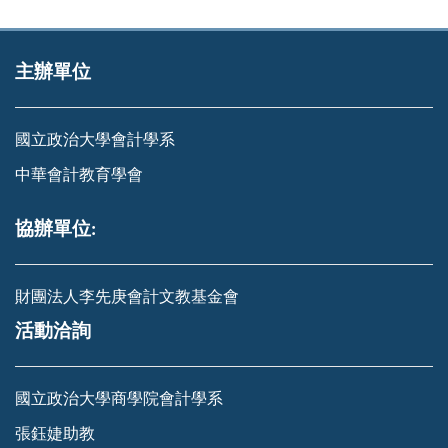
主辦單位
國立政治大學會計學系
中華會計教育學會
協辦單位:
財團法人李先庚會計文教基金會
活動洽詢
國立政治大學商學院會計學系
張鈺婕助教