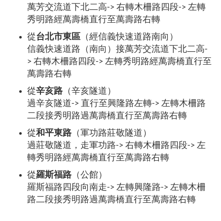
萬芳交流道下北二高-> 右轉木柵路四段-> 左轉
秀明路經萬壽橋直行至萬壽路右轉
從
台北市東區
（經信義快速道路南向）
信義快速道路（南向）接萬芳交流道下北二高-
> 右轉木柵路四段-> 左轉秀明路經萬壽橋直行至
萬壽路右轉
從
辛亥路
（辛亥隧道）
過辛亥隧道-> 直行至興隆路左轉-> 左轉木柵路
二段接秀明路過萬壽橋直行至萬壽路右轉
從
和平東路
（軍功路莊敬隧道）
過莊敬隧道，走軍功路-> 右轉木柵路四段-> 左
轉秀明路經萬壽橋直行至萬壽路右轉
從
羅斯福路
（公館）
羅斯福路四段向南走-> 左轉興隆路-> 左轉木柵
路二段接秀明路過萬壽橋直行至萬壽路右轉