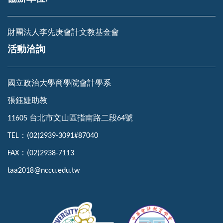
財團法人李先庚會計文教基金會
活動洽詢
國立政治大學商學院會計學系
張鈺婕助教
11605 台北市文山區指南路二段
64
號
TEL
：
(02)2939-3091#87040
FAX
：
(02)2938-7113
taa2018@nccu.edu.tw