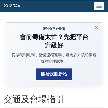
Togg
navig
×
研討會平台推薦
會前籌備太忙？先把平台
升級好
從徵稿到報到，整體流程連動，避免多系統切換造
成的管理成本。
開始規劃新站
交通及會場指引