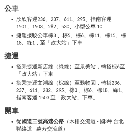
公車
欣欣客運236、237、611、295、指南客運
1501、1503、282、530、小型公車 10
捷運接駁公車棕3 、棕5、棕6、棕11、棕15、棕
18、綠1，至「政大站」下車
捷運
搭乘捷運新店線（綠線）至景美站，轉搭棕6至
「政大站」下車
搭乘捷運文湖線（棕線）至動物園，轉搭236、
237、611、282、295、棕3 、棕6、棕18、綠1、
指南客運 1503 至「政大站」下車。
開車
從
國道三號高速公路
（木柵交流道 - 國3甲台北
聯絡道 - 萬芳交流道）