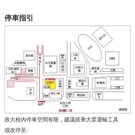
停車指引
政大校內停車空間有限，建議搭乘大眾運輸工具
或改停至
: