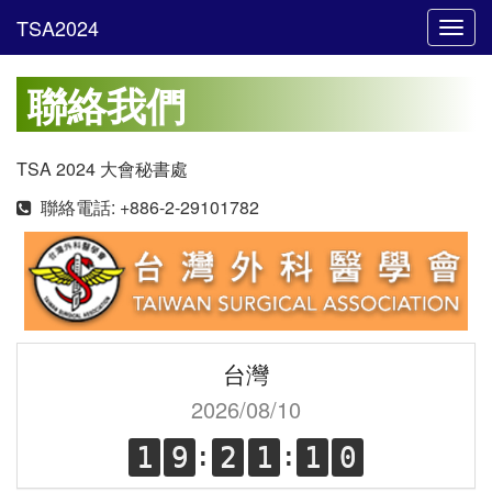
Toggl
navig
聯絡我們
TSA 2024 大會秘書處
聯絡電話: +886-2-29101782
台灣
2026/08/10