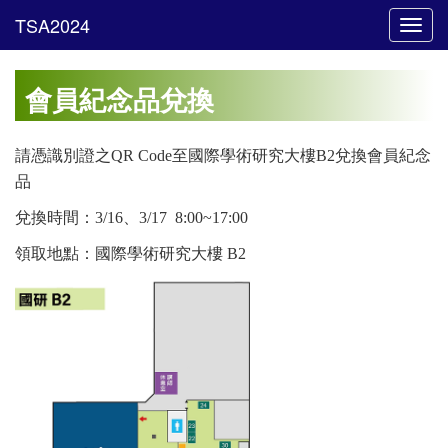
Toggl
navig
會員紀念品兌換
請憑識別證之QR Code至國際學術研究大樓B2兌換會員紀念
品
兌換時間：3/16、3/17 8:00~17:00
領取地點：國際學術研究大樓 B2