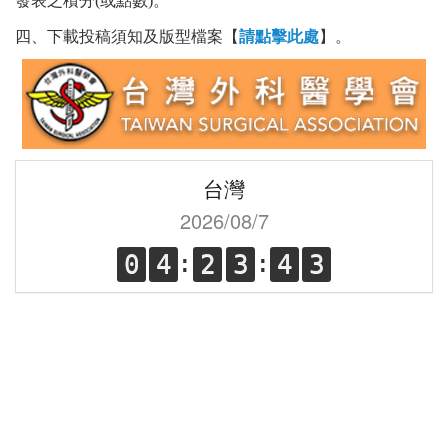
發表之積分(或點數)
。
四、下載投稿須知及版型檔案【
請點擊此處
】。
台灣
2026/08/7