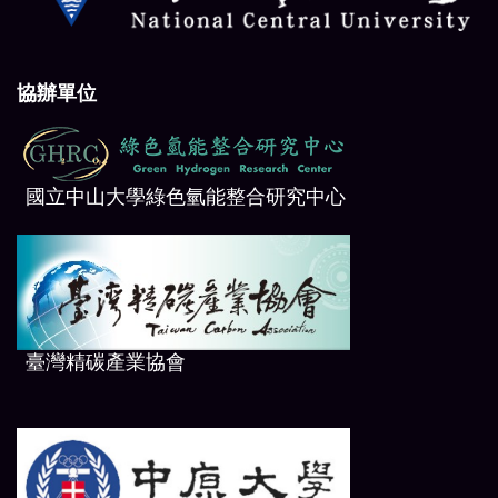
協辦單位
國立中山大學綠色氫能整合研究中心
臺
灣精碳產業協會