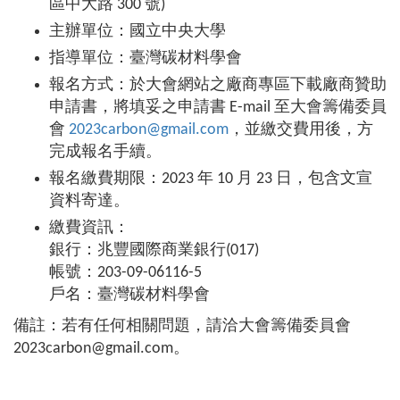
區中大路 300 號)
主辦單位：國立中央大學
指導單位：臺灣碳材料學會
報名方式：於大會網站之廠商專區下載廠商贊助
申請書，將填妥之申請書 E-mail 至大會籌備委員
會
2023carbon@gmail.com
，並繳交費用後，方
完成報名手續。
報名繳費期限：2023 年 10 月 23 日，包含文宣
資料寄達。
繳費資訊：
銀行：兆豐國際商業銀行(017)
帳號：203-09-06116-5
戶名：臺灣碳材料學會
備註：若有任何相關問題，請洽大會籌備委員會
2023carbon@gmail.com。