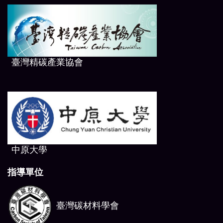
臺
灣精碳產業協會
中原大學
指導單位
臺灣碳材料學會