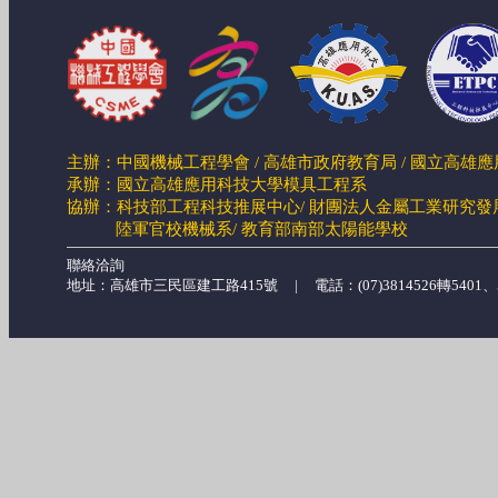
主辦：中國機械工程學會 / 高雄市政府教育局 / 國立高雄
承辦：國立高雄應用科技大學模具工程系
協辦：科技部工程科技推展中心/ 財團法人金屬工業研究發展
陸軍官校機械系/
教育部南部太陽能學校
聯絡洽詢
地址：高雄市三民區建工路415號 | 電話：(07)3814526轉5401、546