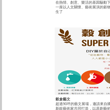
在熱情、創意、樂活的基因驅動
一座以人文關懷、藝術展演的穀
生了
穀倉藝文
超過90坪的藝文展場，邀請來自
新銳藝術家共同打造，以原創藝