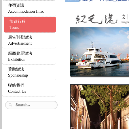
住宿資訊
Accommodation Info.
旅遊行程
Tours
廣告刊登辦法
Advertisement
廠商參展辦法
Exhibition
贊助辦法
Sponsorship
聯絡我們
Contact Us