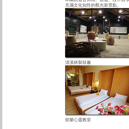
充滿文化知性的觀光新景點。
清溪林製鼓廠
鼓樂心靈教室