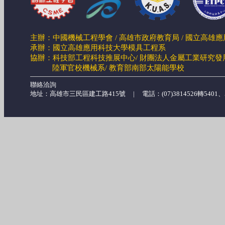
主辦：中國機械工程學會 / 高雄市政府教育局 / 國立高雄
承辦：國立高雄應用科技大學模具工程系
協辦：科技部工程科技推展中心/ 財團法人金屬工業研究發展
陸軍官校機械系/
教育部南部太陽能學校
聯絡洽詢
地址：高雄市三民區建工路415號 | 電話：(07)3814526轉5401、546