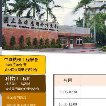
中國機械工程學會
104年度年會 暨
第32屆全國學術研討會
科技部工程司
時 間
機械固力、熱流與
能源學門聯合成果發表會
09:00-10:30
參加學門流程
10:30-12:00
學門發表上傳與報名