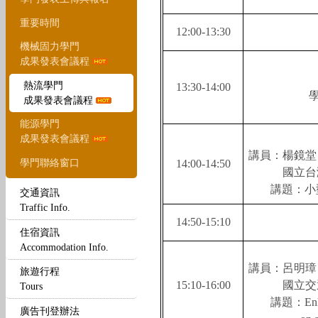
重要時間
12:00-13:30
機械固力學門
成果發表會議程
熱流學門
13:30-14:00
成果發表會議程
能源學門
成果發表會議程
講員：楊鏡堂
學門聯絡窗口
14:00-14:50
國立台
講題：
小
交通資訊
Traffic Info.
14:50-15:10
住宿資訊
Accommodation Info.
講員：呂明璋
旅遊行程
15:10-16:00
國立交
Tours
講題：
En
廣告刊登辦法