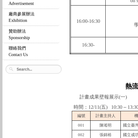
on 
Advertisement
廠商參展辦法
Exhibition
16:00-16:30
贊助辦法
Sponsorship
16:30-
聯絡我們
Contact Us
熱
計畫成果壁報展示
(
一
)
時間：
12/11(
五
)
10:30
–
13:3
編號
計畫主持人
001
陳瑤明
國立臺
002
張錦裕
國立成