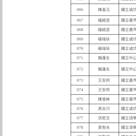
066
陳嘉元
國立成
067
楊鏡堂
國立臺
068
楊鏡堂
國立臺
069
楊瑞珍
國立成
070
楊瑞珍
國立成
071
魏蓬生
國立中
072
魏蓬生
國立中
073
王安邦
國立臺
074
王安邦
國立臺
075
陳發林
國立臺
076
黃吉川
國立成
077
洪哲文
國立清
078
黃智永
國立清