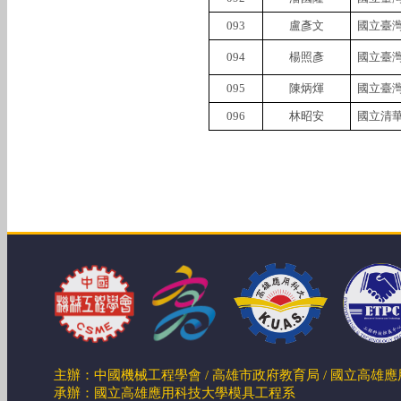
093
盧彥文
國立臺
094
楊照彥
國立臺
095
陳炳煇
國立臺
096
林昭安
國立清
主辦：中國機械工程學會 / 高雄市政府教育局 / 國立高雄
承辦：國立高雄應用科技大學模具工程系