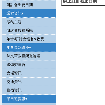
線上註冊截止日期
研討會重要日期
議程資訊▾
徵稿主題
研討會投稿系統
年會/研討會報名&收費
年會專題講座▾
陳文華教授榮退論壇
籌備委員會
會場資訊
交通資訊
住宿資訊
半日遊資訊▾