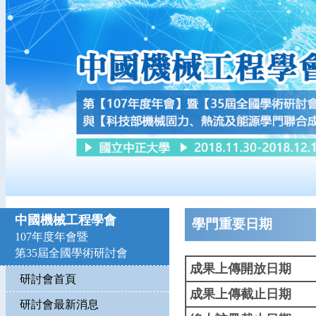
中國機械工程學會
學門重要日期
107年度年會暨
第35屆全國學術研討會
成果上傳開放日期
研討會首頁
成果上傳截止日期
研討會最新消息