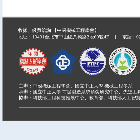
收據、繳費洽詢 【中國機械工程學會】
地址：10491台北市中山區八德路2段60號4F | 電話：02-2740
主辦：中國機械工程學會、國立中正大學 機械工程學系
承辦：國立中正大學 前瞻製造系統頂尖研究中心、先進工
協辦：科技部工程科技推展中心、教育部、科技部人工智