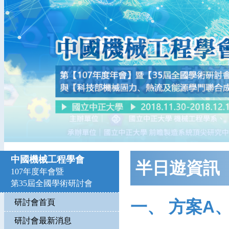
中國機械工程學會
半日遊資訊
107年度年會暨
第35屆全國學術研討會
一、 方案A
研討會首頁
研討會最新消息