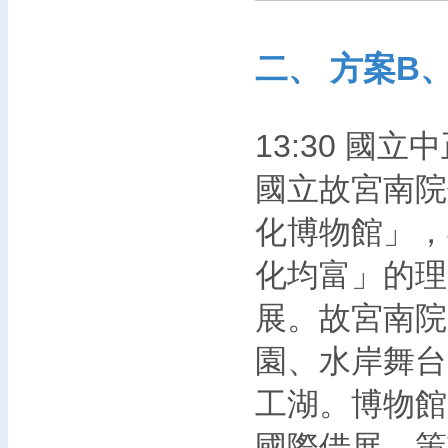
二、 方案B
13:30 國立
國立故宮南院
化博物館」，
化均富」的理
展。故宮南院
園、水岸舞台
工湖。博物館
國際借展，策