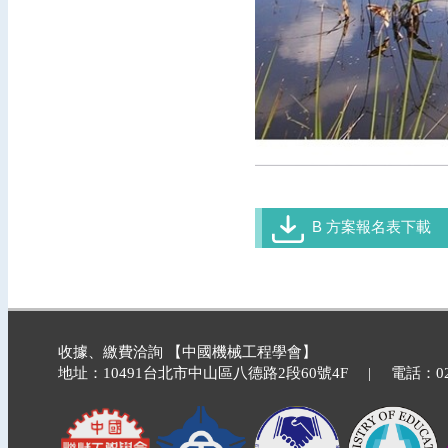
B 方案報名表下載
收據、繳費洽詢 【中國機械工程學會】
地址：10491台北市中山區八德路2段60號4F | 電話：02-2740