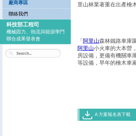
廠商專區
里山林業著重在出產檜
聯絡我們
科技部工程司
機械固力、熱流與能源學門
聯合成果發表會
「
阿里山
森林鐵路車庫
阿里山
小火車的大本營
房設備，更備有機關車
等設備，早年的檜木車
A 方案報名表下載