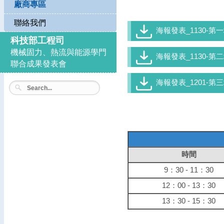
廠商專區
聯絡我們
海報發表_1130-第一場
科技部工程司
機械固力、熱流與能源學門
海報發表_1130-第二場
聯合成果發表會
海報發表_1201-第三場
時間
9：30 - 11：30
12：00 - 13：30
13：30 - 15：30