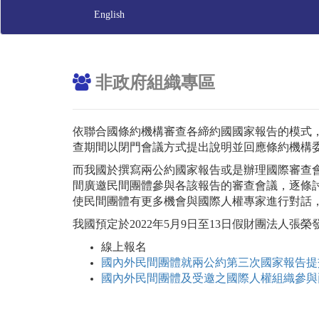
English
非政府組織專區
依聯合國條約機構審查各締約國國家報告的模式
查期間以閉門會議方式提出說明並回應條約機構
而我國於撰寫兩公約國家報告或是辦理國際審查
間廣邀民間團體參與各該報告的審查會議，逐條
使民間團體有更多機會與國際人權專家進行對話
我國預定於2022年5月9日至13日假財團法
線上報名
國內外民間團體就兩公約第三次國家報告提
國內外民間團體及受邀之國際人權組織參與