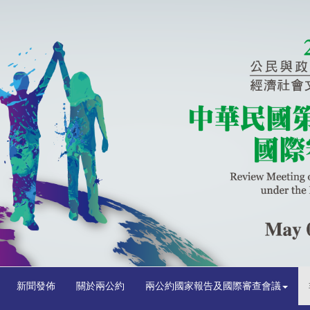
新聞發佈
關於兩公約
兩公約國家報告及國際審查會議