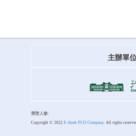
主辦單
瀏覽人數:
Copyright © 2022
E-think PCO Company
. All rights reserve