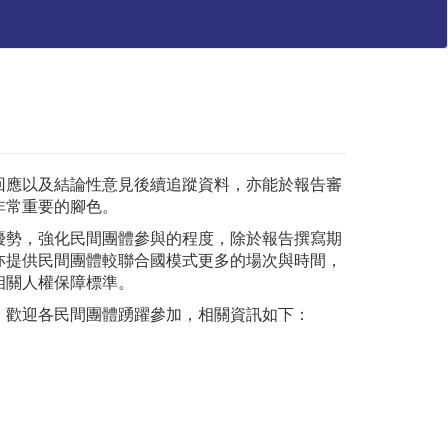
回應以及結論性意見後續追蹤資料，亦能於報告審
非常重要的腳色。
優勢，強化民間團體參與的程度，除於報告撰寫期
亦提供民間團體較聯合國模式更多的場次與時間，
相關人權保障標準。
議，歡迎各民間團體踴躍參加，相關資訊如下：