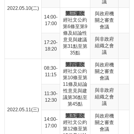
議
2022.05.10(二)
第三場次
與政府機
14:00-
經社文公約
關之審查
17:00
第6條至第9
會議
條及結論性
與非政府
意見與建議
17:20-
組織之會
第31點至第
18:20
議
35點
第四場次
與政府機
08:30-
經社文公約
關之審查
11:15
第10條至第
會議
11條及結論
與非政府
性意見與建
11:30-
組織之會
議第36點至
12:30
議
第45點
2022.05.11(三)
第五場次
與政府機
14:00-
經社文公約
關之審查
17:00
第12條至第
會議