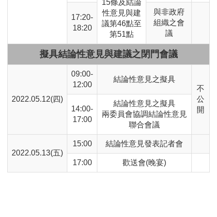
15條及結論
與非政府
性意見與建
17:20-
組織之會
議第46點至
18:20
議
第51點
擬具結論性意見與建議之閉門會議
09:00-
結論性意見之擬具
12:00
不
2022.05.12(四)
公
結論性意見之擬具
14:00-
開
兩委員會協調結論性意見
17:00
聯合會議
15:00
結論性意見發表記者會
2022.05.13(五)
17:00
歡送會(晚宴)