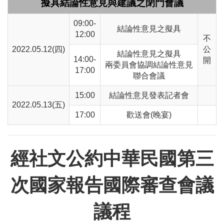
擬具結論性意見與建議之閉門會議
09:00-
結論性意見之擬具
12:00
不
2022.05.12(四)
公
結論性意見之擬具
14:00-
開
兩委員會協調結論性意見
17:00
聯合會議
15:00
結論性意見發表記者會
2022.05.13(五)
17:00
歡送會(晚宴)
經社文公約中華民國第三
次國家報告國際審查會議
議程