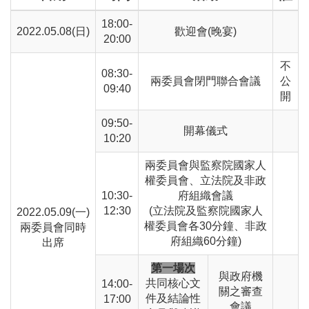
18:00-
2022.05.08(日)
歡迎會(晚宴)
20:00
不
08:30-
兩委員會閉門聯合會議
公
09:40
開
09:50-
開幕儀式
10:20
兩委員會與監察院國家人
權委員會、立法院及非政
10:30-
府組織會議
12:30
(立法院及監察院國家人
2022.05.09(一)
權委員會各30分鐘、非政
兩委員會同時
府組織60分鐘)
出席
第一場次
與政府機
共同核心文
14:00-
關之審查
件及結論性
17:00
會議