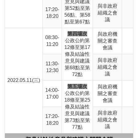
意見與建議
與非政府
第52點至第
17:20-
組織之會
56點、第58
18:20
議
點至第67點
第四場次
與政府機
08:30-
公政公約第
關之審查
11:20
12條至第17
會議
條及結論性
與非政府
意見與建議
11:30-
組織之會
第68點至第
12:30
議
72點
2022.05.11(三)
第五場次
與政府機
14:00-
公政公約第
關之審查
17:00
18條至第25
會議
條及結論性
與非政府
意見與建議
17:20-
組織之會
第73點至第
18:20
議
77點