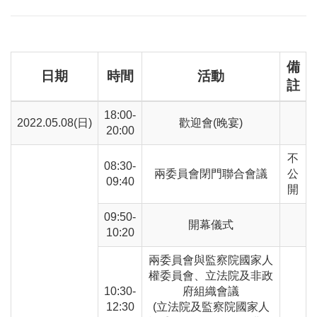
備
日期
時間
活動
註
18:00-
2022.05.08(日)
歡迎會(晚宴)
20:00
不
08:30-
兩委員會閉門聯合會議
公
09:40
開
09:50-
開幕儀式
10:20
兩委員會與監察院國家人
權委員會、立法院及非政
10:30-
府組織會議
12:30
(立法院及監察院國家人