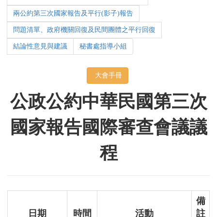
兩公約第三次國家報告及平行(影子)報告
問題清單、政府機關回復及民間團體之平行回復
結論性意見與建議
秘書處指導小組
大會手冊
公政公約中華民國第三次
國家報告國際審查會議議
程
備
日期
時間
活動
註