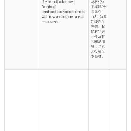
devices; (6) other novel 
材料; (5) 
functional 
半導體/光
semiconductor/optoelectronic 
電元件;
with new applications, are all 
（6）新型
encouraged.
功能性半
導體、超
穎材料與
元件及其
相關應用
等，均歡
迎投稿至
本領域。