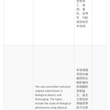
雷射加
工、感
測、通
訊、波導
等，均歡
迎投稿至
本領域。
本領域徵
求與生物
物理和生
物影像技
The sub-committee welcome 
術相關的
original submissions in  
原創論
biological physics and 
文。論文
bioimaging. The topics 
主題包括
include the study of biological 
用物理學
phenomena using physical 
的方法來