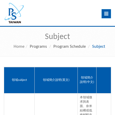
Toggle
navig
Subject
Home
Programs
Program Schedule
Subject
領域簡介
領域subject
領域簡介說明(英文)
關
說明(中文)
本領域徵
求與表
面、奈米
結構或低