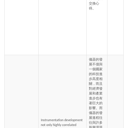
交換心
得。
儀器的發
展不僅與
一個國家
的科技進
步高度相
關，而且
對經濟發
展和產業
進步也有
著巨大的
影響。而
儀器的發
展進程往
Instrumentation development 
往與許多
not only highly correlated 
新興課題