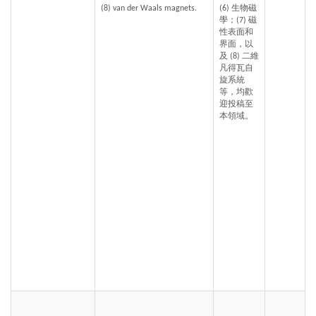
(8) van der Waals magnets.
(6) 生物磁
學；(7) 磁
性表面和
界面，以
及 (8) 二維
凡得瓦自
旋系統
等，均歡
迎投稿至
本領域。