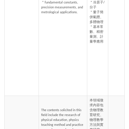
 * fundamental constants, 
 * 冷原子/
precision measurements, and 
分子
metrological applications.
 * 量子簡
併氣體、
多體物理
 * 基本常
數、精密
量測、計
量學應用
本領域徵
求內容包
The contents solicited in this 
含物理教
field include the research of 
育研究、
physical education, physics 
物理教學
teaching method and practice 
方法與實