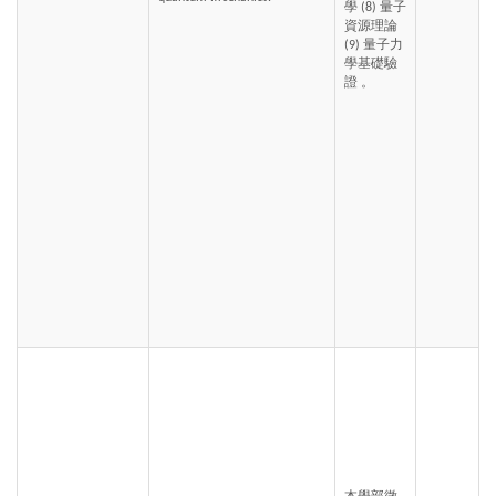
學 (8) 量子
資源理論 
(9) 量子力
學基礎驗
證 。