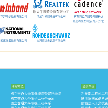
華邦電子股份有限公司
瑞昱半導體股份有限公司
荷蘭商益華國際電腦科技
股份有限公司(台灣分公司)
國家儀器股份有限公司
台灣羅德史瓦茲有限公司
承辦單位
協辦單位
國立交通大學電機學院暨資訊學院
科技部工程司工
國立交通大學電子工程學系所
國研院國家晶片
國立交通大學電機工程學系
財團法人工業技