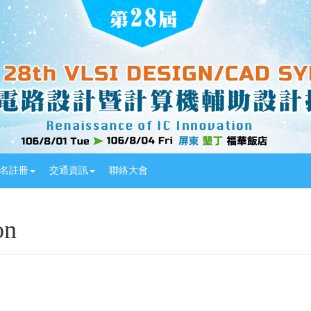
名註冊
交通資訊
聯絡大會
on