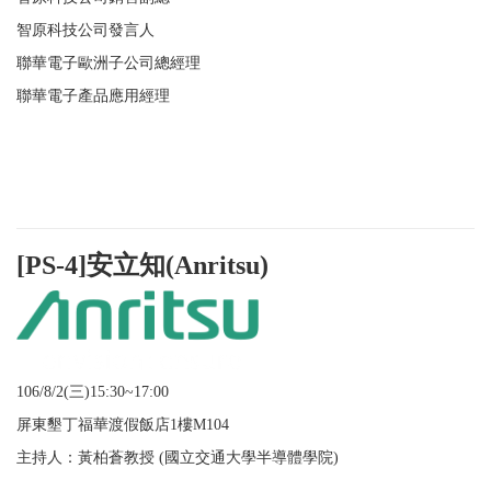
智原科技公司發言人
聯華電子歐洲子公司總經理
聯華電子產品應用經理
[PS-4]安立知(Anritsu)
106/8/2(三
)15:30~17:00
屏東墾丁福華渡假飯店
1
樓M104
主持人：黃柏蒼教授 (國立交通大學半導體學院)