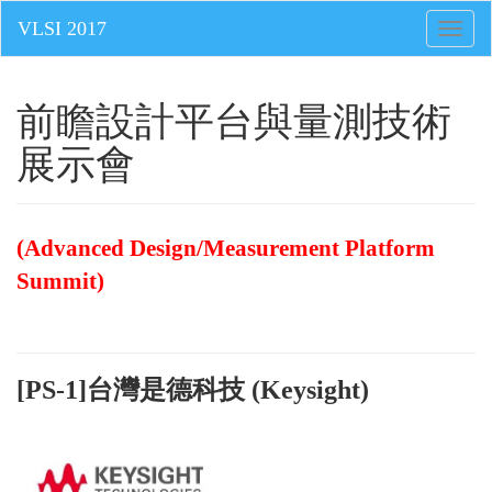
Toggle
naviga
前瞻設計平台與量測技術
展示會
(Advanced Design/Measurement Platform
Summit)
[PS-1]台灣是德科技 (Keysight)