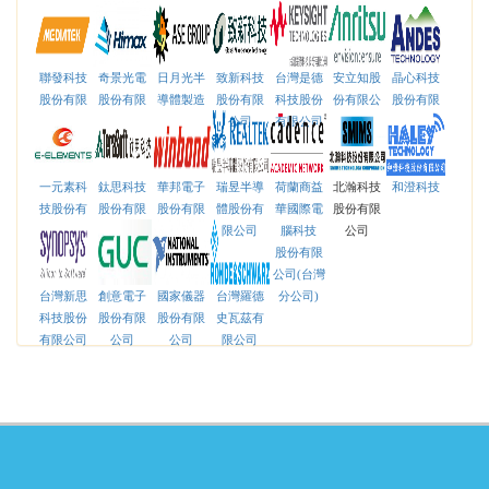
聯發科技
奇景光電
日月光半
致新科技
台灣是德
安立知股
晶心科技
股份有限
股份有限
導體製造
股份有限
科技股份
份有限公
股份有限
公司
公司
股份有限
公司
有限公司
司
公司
公司
一元素科
鈦思科技
華邦電子
瑞昱半導
荷蘭商益
北瀚科技
和澄科技
技股份有
股份有限
股份有限
體股份有
華國際電
股份有限
限公司
公司
公司
限公司
腦科技
公司
股份有限
公司(台灣
台灣新思
創意電子
國家儀器
台灣羅德
分公司)
科技股份
股份有限
股份有限
史瓦茲有
有限公司
公司
公司
限公司