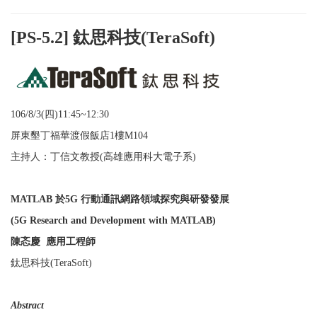
[PS-5.2] 鈦思科技(TeraSoft)
106/8/3(四
)11:45~12:30
屏東墾丁福華渡假飯店
1
樓M104
主持人：丁信文教授
(
高雄應用科大電子系
)
MATLAB
於
5G
行動通訊網路領域探究與研發發展
(5G Research and Development with MATLAB)
陳忞慶
應用工程師
鈦思科技
(TeraSoft)
Abstract