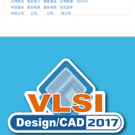
台灣新思
創意電子
國家儀器
台灣羅德
分公司)
科技股份
股份有限
股份有限
史瓦茲有
有限公司
公司
公司
限公司