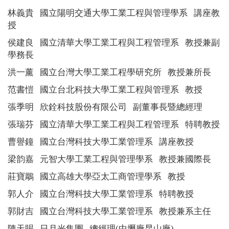
林義貴
國立陽明交通大學工業工程與管理學系
講座教
授
侯建良
國立清華大學工業工程與工程管理系
教授兼副
學務長
洪一薰
國立台灣大學工業工程學研究所
教授兼所長
范書愷
國立台北科技大學工業工程與管理系
教授
張季明
欣銓科技股份有限公司
副董事長暨總經理
張瑞芬
國立清華大學工業工程與工程管理系
特聘教授
曹譽鐘
國立台灣科技大學工業管理系
講座
教授
梁韵嘉
元智大學工業工程與管理學系
教授兼
國際長
莊寶鵰
國立高雄大學亞太工商管理學系
教授
郭人介
國立台灣科技大學工業管理系
特聘教授
郭財吉
國立台灣科技大學工業管理系
教授兼系主任
陳天賜
日月光集團
總經理
(
中壢廠昆山廠
)