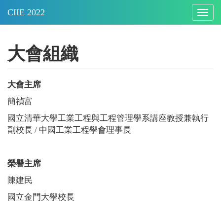
Togg
navig
大會組織
大會主席
簡禎富
國立清華大學工業工程與工程管理學系講座教授兼執行
副校長
/
中國工業工程學會理事長
榮譽主席
陳建民
國立金門大學校長