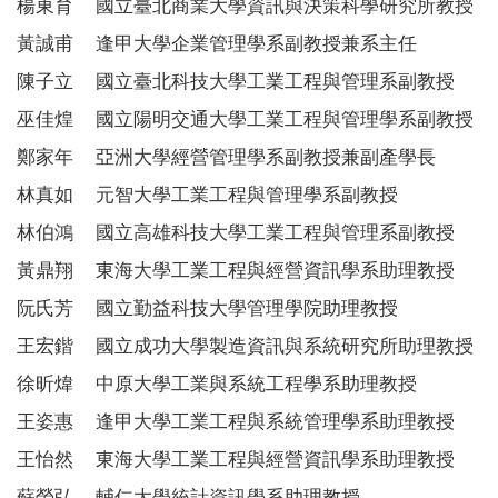
楊東育
國立臺北商業大學資訊與決策科學研究所教授
黃誠甫 逢甲大學企業管理學系
副教授兼系主任
陳子立 國立臺北科技大學工業工程與管理系副教授
巫佳煌 國立陽明交通大學工業工程與管理學系副教授
鄭家年 亞洲大學經營管理學系副教授兼副產學長
林真如
元智
大學工業工程與管理學系副教授
林伯鴻
國立高雄科技大學工業工程與管理系副教授
黃鼎翔 東海大學工業工程與經營資訊學系助理教授
阮氏芳 國立勤益科技大學管理學院助理教授
王宏鍇 國立成功大學製造資訊與系統研究所助理教授
徐昕煒 中原大學工業與系統工程學系助理教授
王姿惠 逢甲大學工業工程與系統管理學系助理教授
王怡然 東海大學工業工程與經營資訊學系助理教授
蘇榮弘 輔仁大學統計資訊學系助理教授