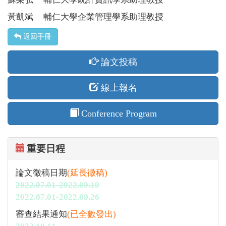
黃凱斌 輔仁大學企業管理學系助理教授
返回手冊
論文投稿
線上報名
Conference Program
重要日程
論文徵稿日期
(延長徵稿)
2022.07.01-2022.09.19
2022.07.01-2022.09.26
審查結果通知
(已全數發出)