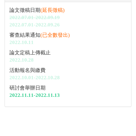
論文徵稿日期
(延長徵稿)
2022.07.01-2022.09.19
2022.07.01-2022.09.26
審查結果通知
(已全數發出)
2022.10.11
論文定稿上傳截止
2022.10.28
活動報名與繳費
2022.10.01-2022.10.28
研討會舉辦日期
2022.11.11-2022.11.13