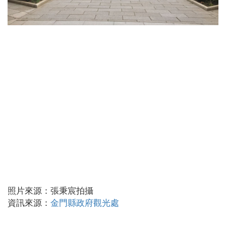
照片來源：張秉宸拍攝
資訊來源：
金門縣政府觀光處