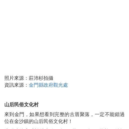
照片來源：莊沛杉拍攝
資訊來源：
金門縣政府觀光處
山后民俗文化村
來到金門，如果想看到完整的古厝聚落，一定不能錯過
位在金沙鎮的山后民俗文化村！