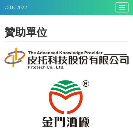
Togg
navig
贊助單位