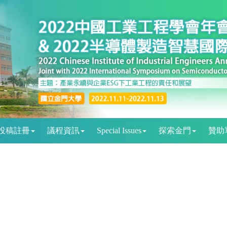
投稿註冊
議程資訊
Special Issues
探索金門
贊助