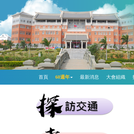
首頁
60週年
最新消息
大會組織