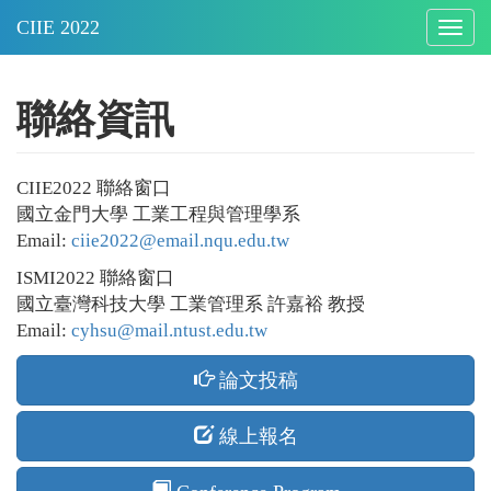
Togg
navig
聯絡資訊
CIIE2022 聯絡窗口
國立金門大學 工業工程與管理學系
Email:
ciie2022@email.nqu.edu.tw
ISMI2022 聯絡窗口
國立臺灣科技大學 工業管理系 許嘉裕 教授
Email:
cyhsu@mail.ntust.edu.tw
論文投稿
線上報名