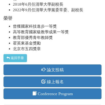
2018年6月任清華大學副校長
2022年9月任清華大學黨委常委、副校長
榮譽
曾獲國家科技進步一等獎
高等教育國家級教學成果一等獎
教育部優秀青年教師獎
霍英東基金獎勵
北京市五四獎章
返回手冊
論文投稿
線上報名
Conference Program