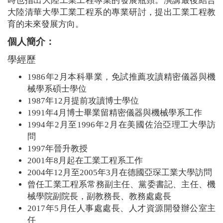
時也指出大陸工業工程專業的發展瓶頸。演講最後結合
大陸清華大學工業工程系的專業研討，提出工業工程教
育的未來發展方向。
個人簡介：
學經歷
1986年2月本科畢業，免試推薦攻讀精密儀器與機
械學系碩士學位
1987年12月提前攻讀博士學位
1991年4月博士畢業留精密儀器與機械學系工作
1994年2月至1996年2月在美國佐治亞理工大學訪
問
1997年晉升教授
2001年8月起在工業工程系工作
2004年12月至2005年3月在德國亞琛工業大學訪問
曾任工業工程系常務副主任、黨委書記、主任、機
械學院副院長，副教務長、教務處處長
2017年5月任人事處處長、人才資源開發辦公室主
任