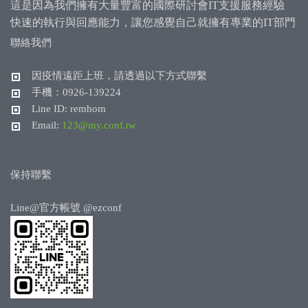
這是因為我們擁有大量豐富的國際研討會IT支援服務經驗
快速的執行與回應能力，讓您感覺自己就擁有專業的IT部門
聯絡我們
因疫情遠距上班，請透過以下方式聯繫
手機：0926-139224
Line ID: remhom
Email:
123@my.conf.tw
保持聯繫
Line@官方帳號
@ezconf