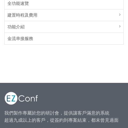
全功能速覽
建置時程及費用
功能介紹
金流串接服務
我們製作專屬於您的研討會，提供讓客戶滿意的系統
超過九成以上的客戶，從簽約到專案結束，都未曾見過面