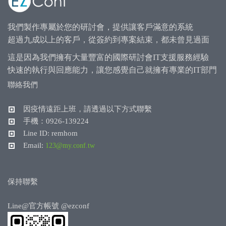
我們製作專屬於您的研討會，提供讓客戶滿意的系統
超過九成以上的客戶，從簽約到專案結束，都未曾見過面
這是因為我們擁有大量豐富的國際研討會IT支援服務經驗
快速的執行與回應能力，讓您感覺自己就擁有專業的IT部門
聯絡我們
因疫情遠距上班，請透過以下方式聯繫
手機：0926-139224
Line ID: remhom
Email:
123@my.conf.tw
保持聯繫
Line@官方帳號
@ezconf