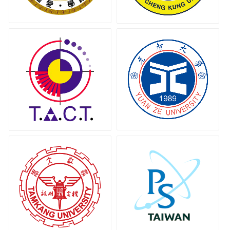
台灣鍍膜科技協會
元智大學
淡江大學
台灣物理學會