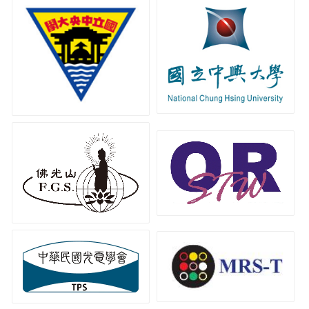
國立中央大學
國立中興大學
佛光山惠中寺
台灣作業研究學會
中華民國光電學會
中國材料學學會