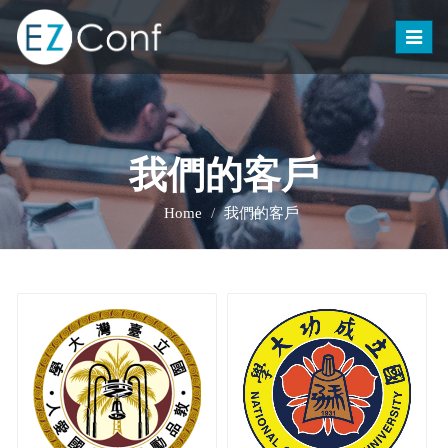
Toggle
naviga
我們的客戶
Home
我們的客戶
國立成功大學
國立臺灣大學