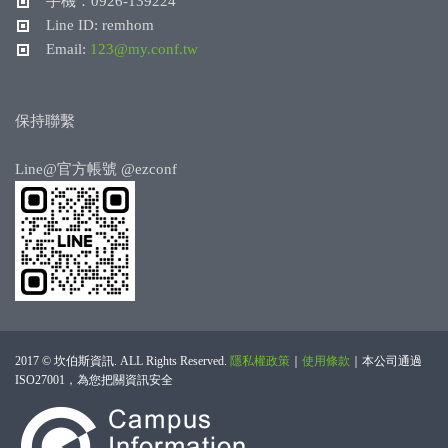
手機：0926-139224
Line ID: remhom
Email:
123@my.conf.tw
保持聯繫
Line@官方帳號
@ezconf
2017 © 坎伯斯資訊. ALL Rights Reserved.
隱私權政策
｜
使用條款
｜
本公司通過
ISO27001，為您把關資訊安全