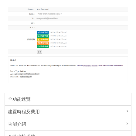
全功能速覽
建置時程及費用
功能介紹