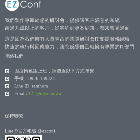
我們製作專屬於您的研討會，提供讓客戶滿意的系統
超過九成以上的客戶，從簽約到專案結束，都未曾見過面
這是因為我們擁有大量豐富的國際研討會IT支援服務經驗
快速的執行與回應能力，讓您感覺自己就擁有專業的IT部門
聯絡我們
因疫情遠距上班，請透過以下方式聯繫
手機：0926-139224
Line ID: remhom
Email:
123@my.conf.tw
保持聯繫
Line@官方帳號
@ezconf