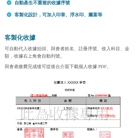
自動產生不重複的收據序號
客製化設計，可加入印章、浮水印、圖案等
客製化收據
可自動代入收據抬頭、與會者姓名、註冊序號、收入科目、金
額，收據右上角會自動列號。
與會者繳費完成後可從後台介面下載個人收據 PDF。