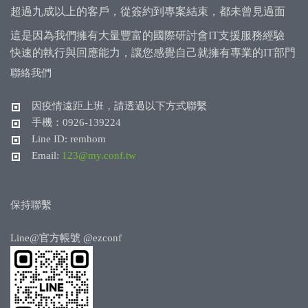
超過九成以上的客戶，從簽約到專案結束，都未曾見過面
這是因為我們擁有大量豐富的國際研討會IT支援服務經驗
快速的執行與回應能力，讓您感覺自己就擁有專業的IT部門
聯絡我們
因疫情遠距上班，請透過以下方式聯繫
手機：0926-139224
Line ID: remhom
Email:
123@my.conf.tw
保持聯繫
Line@官方帳號
@ezconf