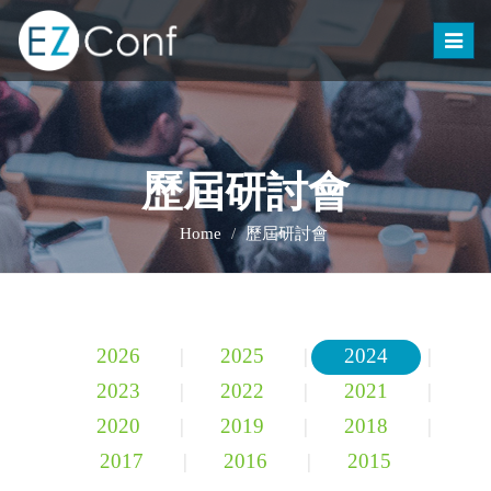
Toggle
naviga
歷屆研討會
Home
歷屆研討會
2026
|
2025
|
2024
|
2023
|
2022
|
2021
|
2020
|
2019
|
2018
|
2017
|
2016
|
2015