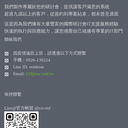
我們製作專屬於您的研討會，提供讓客戶滿意的系統
超過九成以上的客戶，從簽約到專案結束，都未曾見過面
這是因為我們擁有大量豐富的國際研討會IT支援服務經驗
快速的執行與回應能力，讓您感覺自己就擁有專業的IT部門
聯絡我們
因疫情遠距上班，請透過以下方式聯繫
手機：0926-139224
Line ID: remhom
Email:
123@my.conf.tw
保持聯繫
Line@官方帳號
@ezconf